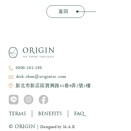
返回
0800-585-598
dirk.chen@origintcc.com
新北市新店區寶興路45巷9弄2號1樓
TERMS
BENEFITS
FAQ
© ORIGIN |
Designed by M.A.K