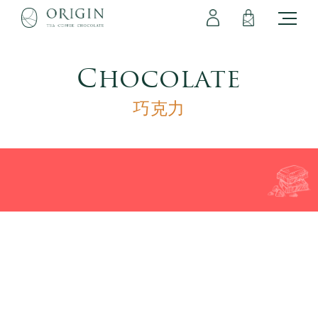
會員專區
立即註冊
登出
登入
Chocolate
巧克力