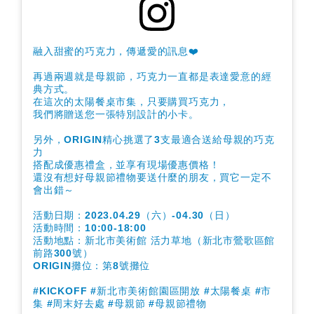
融入甜蜜的巧克力，傳遞愛的訊息❤️
再過兩週就是母親節，巧克力一直都是表達愛意的經
典方式。
在這次的太陽餐桌市集，只要購買巧克力，
我們將贈送您一張特別設計的小卡。
另外，ORIGIN精心挑選了3支最適合送給母親的巧克
力
搭配成優惠禮盒，並享有現場優惠價格！
還沒有想好母親節禮物要送什麼的朋友，買它一定不
會出錯～
活動日期：2023.04.29（六）-04.30（日）
活動時間：10:00-18:00
活動地點：新北市美術館 活力草地（新北市鶯歌區館
前路300號）
ORIGIN攤位：第8號攤位
#KICKOFF #新北市美術館園區開放 #太陽餐桌 #市
集 #周末好去處 #母親節 #母親節禮物