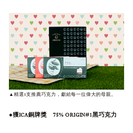
▲精選3支推薦巧克力，獻給每一位偉大的母親。
●獲ICA銅牌獎 75% ORIGIN#1黑巧克力