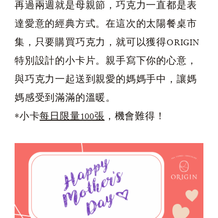
再過兩週就是母親節，巧克力一直都是表
達愛意的經典方式。在這次的太陽餐桌市
集，只要購買巧克力，就可以獲得ORIGIN
特別設計的小卡片。親手寫下你的心意，
與巧克力一起送到親愛的媽媽手中，讓媽
媽感受到滿滿的溫暖。
*小卡
每日限量100張
，機會難得！