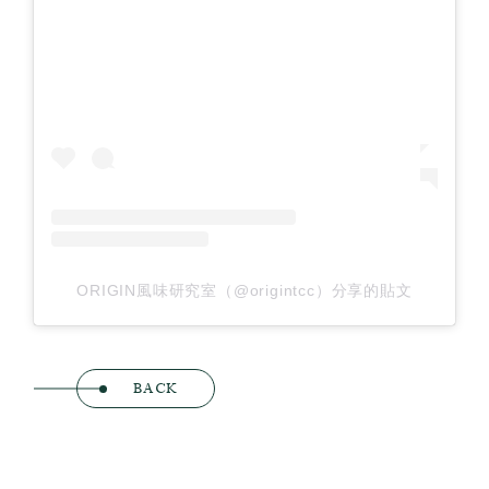
ORIGIN風味研究室（@origintcc）分享的貼文
BACK