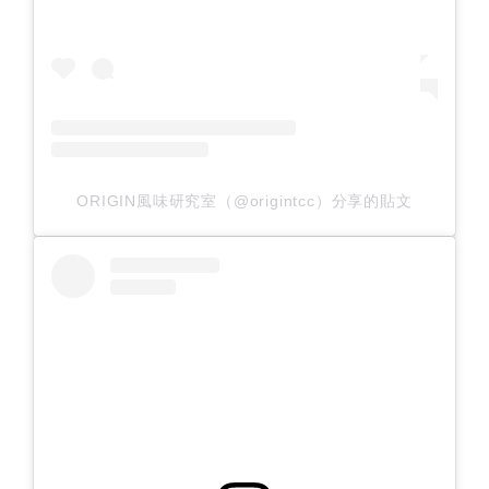
ORIGIN風味研究室（@origintcc）分享的貼文