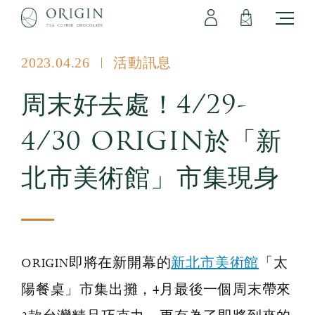
會員專區
立即註冊
登出
登入
2023.04.26
活動訊息
周末好去處！4/29-
4/30 ORIGIN於「新
北市美術館」市集現身
ORIGIN即將在新開幕的
新北市美術館
「太
陽餐桌」市集出攤，4月最後一個周末帶來