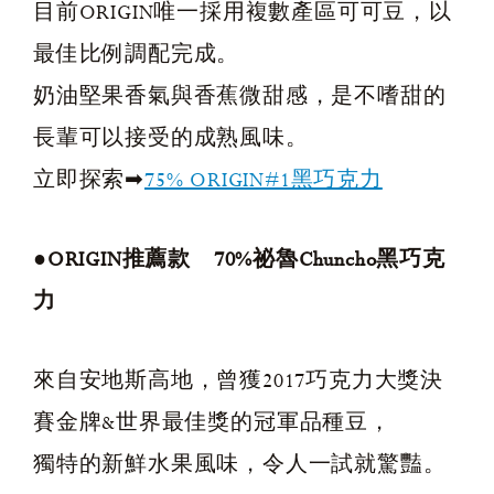
目前ORIGIN唯一採用複數產區可可豆，以
最佳比例調配完成。
奶油堅果香氣與香蕉微甜感，是不嗜甜的
長輩可以接受的成熟風味。
立即探索➡
75% ORIGIN#1黑巧克力
●ORIGIN推薦款 70%祕魯Chuncho黑巧克
力
來自安地斯高地，曾獲2017巧克力大獎決
賽金牌&世界最佳獎的冠軍品種豆，
獨特的新鮮水果風味，令人一試就驚豔。