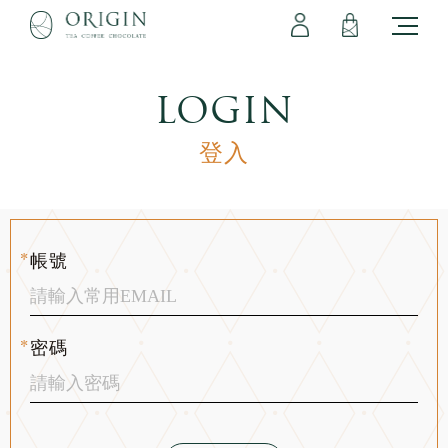
會員專區
立即註冊
登出
登入
LOGIN
登入
帳號
密碼