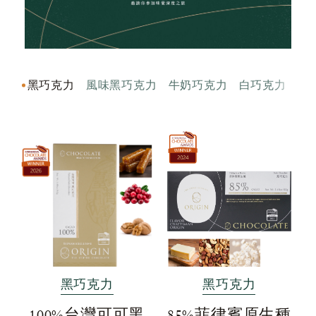
克力
黑巧克力
風味黑巧克力
牛奶巧克力
白巧克力
生
黑巧克力
黑巧克力
100%台灣可可黑
85%菲律賓原生種