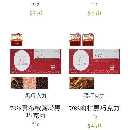
42g
42g
$350
$350
黑巧克力
黑巧克力
70%貢布椒鹽花黑
70%肉桂黑巧克力
巧克力
42g
42g
$450