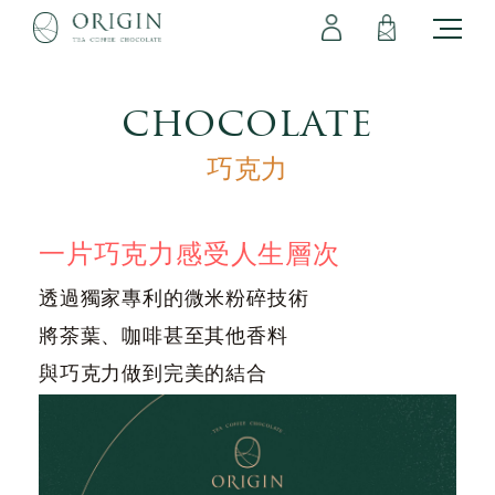
會員專區
立即註冊
登出
登入
chocolate
巧克力
一片巧克力感受人生層次
透過獨家專利的微米粉碎技術
將茶葉、咖啡甚至其他香料
與巧克力做到完美的結合