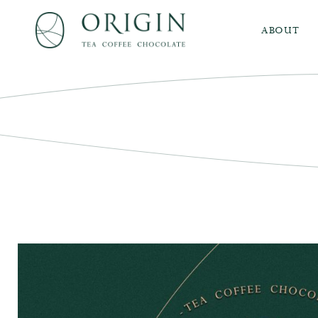
ABOUT