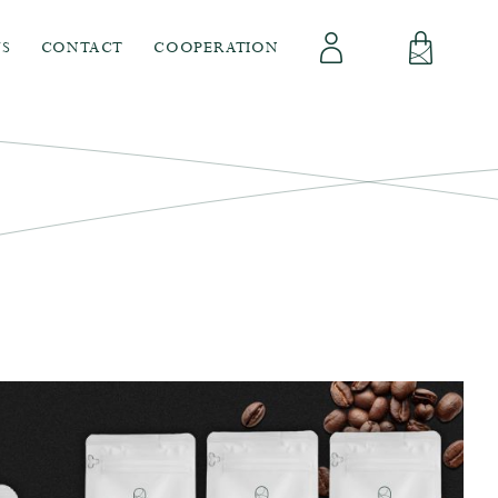
S
CONTACT
COOPERATION
會員專區
立即註冊
登出
登入