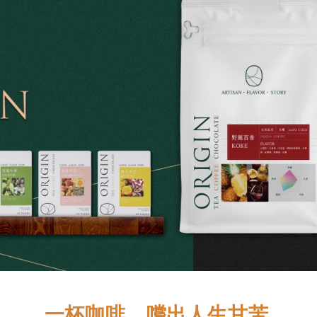
一杯咖啡，嚐出人生甘苦