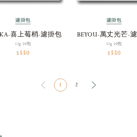
濾掛包
濾掛包
RKA-喜上莓梢-濾掛包
BEYOU-萬丈光芒-
12g 10包
12g 10包
$550
$550
1
2