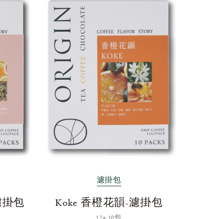
濾掛包
-濾掛包
Koke 香橙花韻-濾掛包
12g 10包