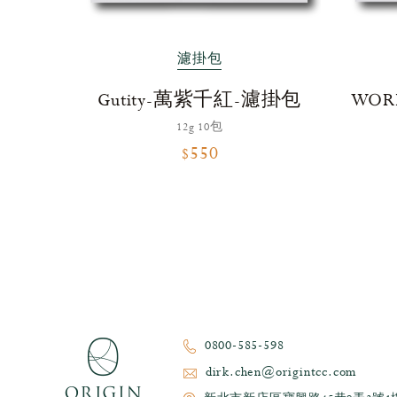
濾掛包
Gutity-萬紫千紅-濾掛包
WO
12g 10包
$550
0800-585-598
dirk.chen@origintcc.com