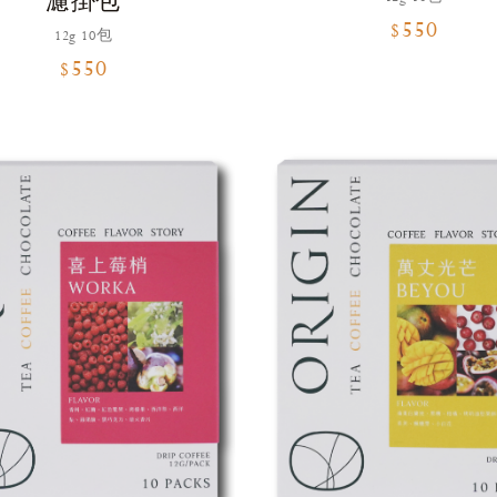
濾掛包
$550
12g 10包
$550