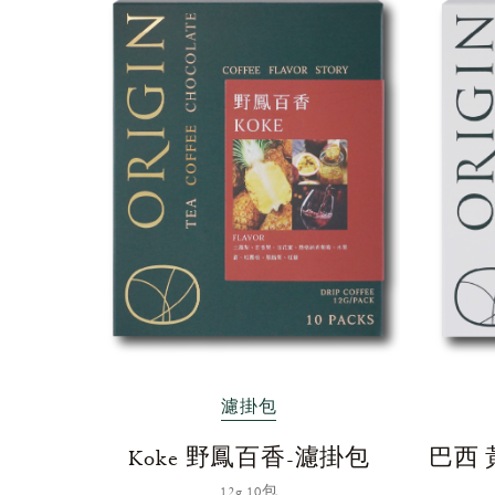
濾掛包
Koke 野鳳百香-濾掛包
巴西 
12g 10包