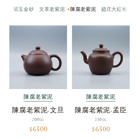
全部
紫玉金砂
文革老紫泥
陳腐老紫泥
趙庄大紅袍
陳腐老紫泥
陳腐老紫泥
陳腐老紫泥-文旦
陳腐老紫泥-孟臣
200㏄
250㏄
$6500
$6500