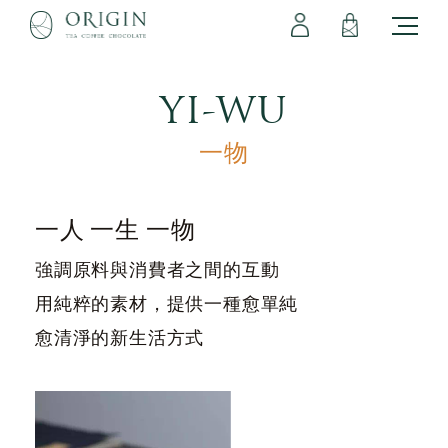
會員專區
立即註冊
登出
登入
YI-WU
一物
一人 一生 一物
強調原料與消費者之間的互動
用純粹的素材，提供一種愈單純
愈清淨的新生活方式