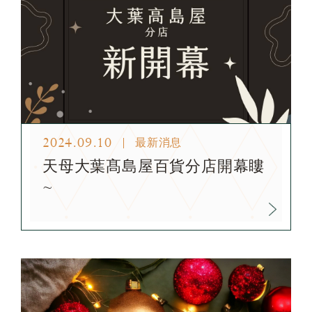
2024.09.10
最新消息
天母大葉髙島屋百貨分店開幕瞜
~