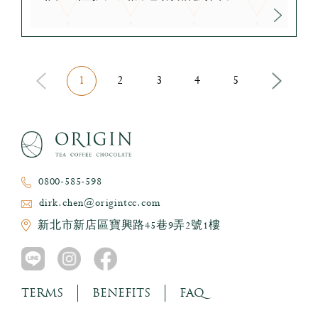
1
2
3
4
5
0800-585-598
dirk.chen@origintcc.com
新北市新店區寶興路45巷9弄2號1樓
TERMS
BENEFITS
FAQ