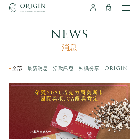
會員專區
立即註冊
登出
登入
NEWS
消息
全部
最新消息
活動訊息
知識分享
ORIGIN 風