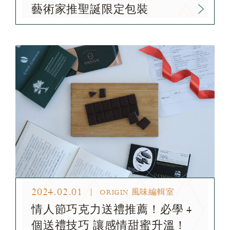
藝術家推聖誕限定包裝
2024.02.01
ORIGIN 風味編輯室
情人節巧克力送禮推薦！必學 4
個送禮技巧 讓感情甜蜜升溫！