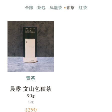
全部
茶包
烏龍茶
青茶
紅茶
青茶
晨露-文山包種茶
50g
50g
$290