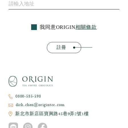
我同意ORIGIN
相關條款
註冊
0800-585-598
dirk.chen@origintcc.com
新北市新店區寶興路45巷9弄2號1樓