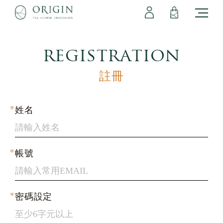
會員專區
立即註冊
登出
登入
registration
註冊
姓名
帳號
密碼設定