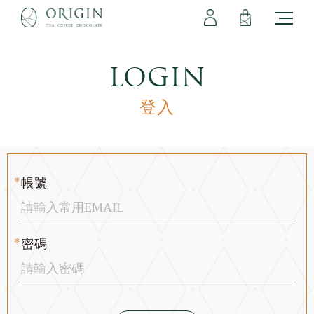
會員專區
立即註冊
登出
登入
LOGIN
登入
帳號
密碼