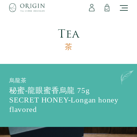
會員專區
立即註冊
登出
登入
Tea
茶
烏龍茶
秘蜜-龍眼蜜香烏龍 75g
SECRET HONEY-Longan honey
flavored