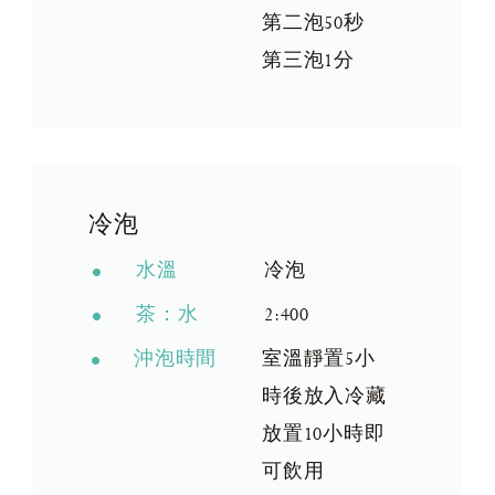
第二泡50秒
第三泡1分
冷泡
水溫
冷泡
茶：水
2:400
沖泡時間
室溫靜置5小
時後放入冷藏
放置10小時即
可飲用