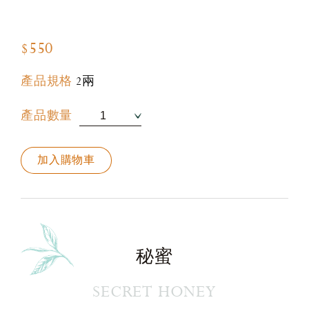
$550
產品規格
2兩
產品數量
加入購物車
秘蜜
SECRET HONEY