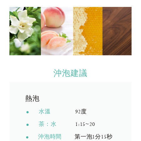
沖泡建議
熱泡
水溫
92度
茶：水
1:15~20
沖泡時間
第一泡1分15秒