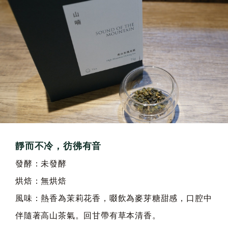
靜而不冷，彷彿有音
發酵：未發酵
烘焙：無烘焙
風味：熱香為茉莉花香，啜飲為麥芽糖甜感，口腔中
伴隨著高山茶氣。回甘帶有草本清香。