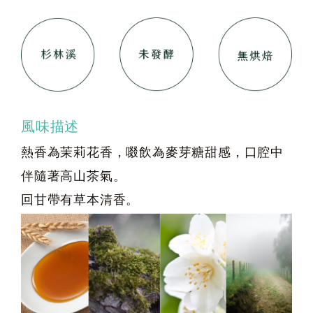
風味描述
熱香為茉莉花香，啜飲為麥芽糖甜感，口腔中
伴隨著高山茶氣。
回甘帶有草本清香。