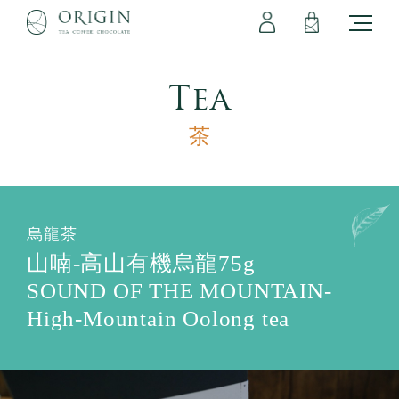
會員專區
立即註冊
登出
登入
Tea
茶
烏龍茶
山喃-高山有機烏龍75g
SOUND OF THE MOUNTAIN-
High-Mountain Oolong tea