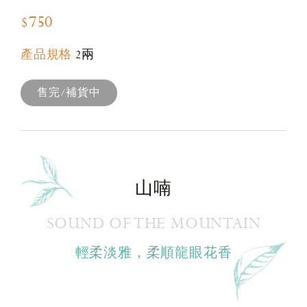
$750
產品規格
2兩
售完/補貨中
山喃
SOUND OF THE MOUNTAIN
輕柔淡雅，柔順龍眼花香